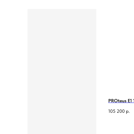
PROteus E1 
105 200
р.