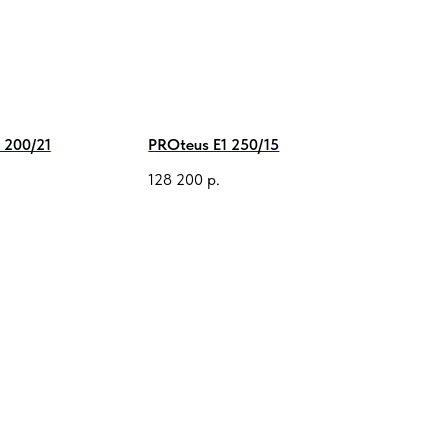
 200/21
PROteus E1 250/15
128 200
р.