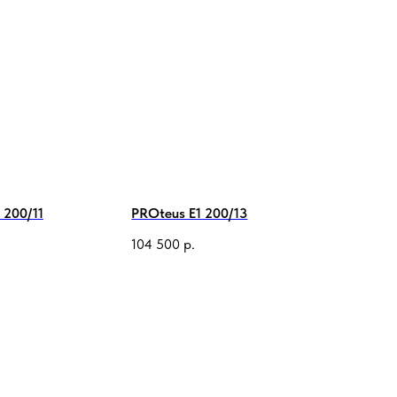
 200/11
PROteus E1 200/13
104 500
р.