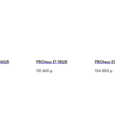
160/8
PROteus E1 180/8
PROteus E1
110 400
р.
104 800
р.