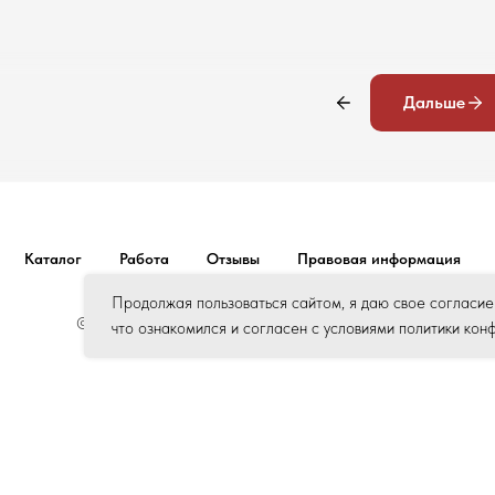
Дальше
Каталог
Работа
Отзывы
Правовая информация
Продолжая пользоваться сайтом, я даю свое согласие
© Все права защищены. ООО «РостГидроРесурс»
что ознакомился и согласен с условиями политики кон