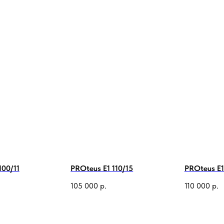
100/11
PROteus E1 110/15
PROteus E1
105 000
р.
110 000
р.