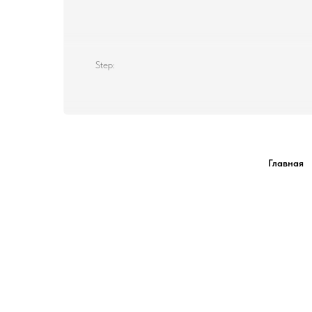
Step:
Главная