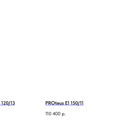
 120/13
PROteus E1 150/11
110 400
р.