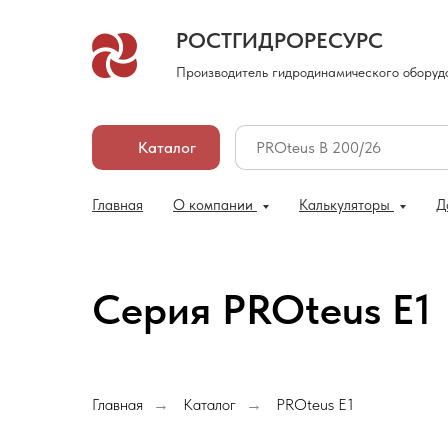
РОСТГИДРОРЕСУРС
Производитель гидродинамического оборуд
Каталог
Главная
О компании
Калькуляторы
Д
Серия PROteus E1
Главная
Каталог
PROteus E1
→
→