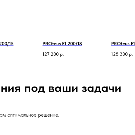
200/15
PROteus E1 200/18
PROteus E1
127 200
р.
128 300
р.
ния под ваши задачи
вам оптимальное решение.