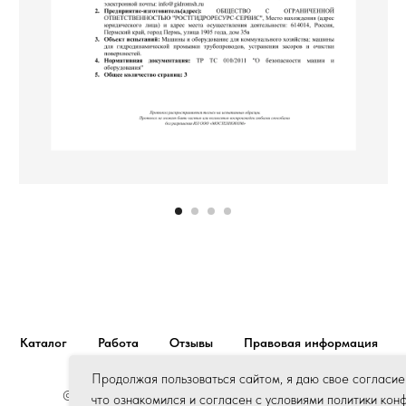
Каталог
Работа
Отзывы
Правовая информация
Продолжая пользоваться сайтом, я даю свое согласие
© Все права защищены. ООО «РостГидроРесурс»
что ознакомился и согласен с условиями политики кон