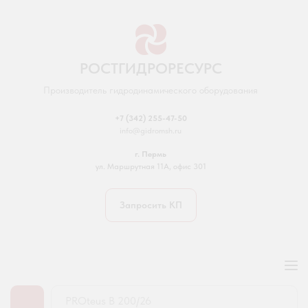
РОСТГИДРОРЕСУРС
Производитель гидродинамического оборудования
+7 (342) 255-47-50
info@gidromsh.ru
г. Пермь
ул. Маршрутная 11А, офис 301
Запросить КП