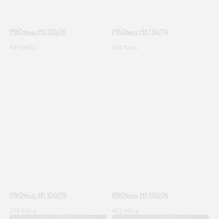
PROteus H1 150/70
PROteus H1 150/74
499 600
р.
454 100
р.
PROteus H1 150/75
PROteus H1 150/76
578 600
р.
462 600
р.