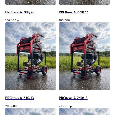
PROteus A 200/26
PROteus A 220/22
184 600
р.
180 000
р.
PROteus A 240/13
PROteus A 240/15
208 600
р.
213 100
р.