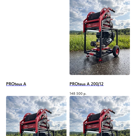
PROteus A
PROteus A 200/12
148 500
р.