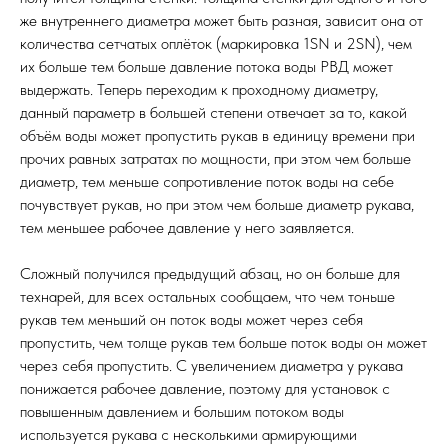
же внутреннего диаметра может быть разная, зависит она от
количества сетчатых оплёток (маркировка 1SN и 2SN), чем
их больше тем больше давление потока воды РВД может
выдержать. Теперь переходим к проходному диаметру,
данный параметр в большей степени отвечает за то, какой
объём воды может пропустить рукав в единицу времени при
прочих равных затратах по мощности, при этом чем больше
диаметр, тем меньше сопротивление поток воды на себе
почувствует рукав, но при этом чем больше диаметр рукава,
тем меньшее рабочее давление у него заявляется.
Сложный получился предыдущий абзац, но он больше для
технарей, для всех остальных сообщаем, что чем тоньше
рукав тем меньший он поток воды может через себя
пропустить, чем толще рукав тем больше поток воды он может
через себя пропустить. С увеличением диаметра у рукава
понижается рабочее давление, поэтому для установок с
повышенным давлением и большим потоком воды
используется рукава с несколькими армирующими