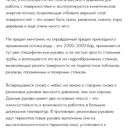
работы с поверхностями и эксплуатируются кинетическая
энергия потока, позволяющая отбивать верхний слой
поверхностей – это может быть грязь, ржавчина, накипь, кора
деревьев и ещё очень много чего.
Не предел мечтания, но оправданный предел прикладного
применения потока воды - это 2000-3000 бар, применяется
тут уже специфические рукава, а за частую просто стальные
трубы, и воплощается это всё на гидроабразивных станках,
вызволяющих резать поверхности не подвластное лобзикам,
резакам, плазменным и лазерным станкам.
Возвращаемся снова с небес на землю и говорим снова о
резиновых рукавах высокого давления, чем они хороши.
Данные рукава имеют два основных плюса – это
износостойкость и возможность работать в большом
диапазоне температур. В противовес резиновым рукавам
идут термопластовые рукава, выполнены они из
высокотехнологичного термопластика, устойчивого к