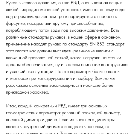
Рукав высокого давления, он же РВД, очень важная вещь в
любой гидродинамической установке, именно по нему вода
под огромным давлением транспортируется от насоса к
форсунке, насадке или другому приспособлению,
потребляющему поток воды под высоким давлением. Есть
различные стандарты рукавов, в нашей сфере в основном
применение находят рукава по стандарту EN 853, стандарт
этот гласит как должны выглядеть резиновые шланги с
вложенной проволочной сеткой, какие нагрузки на стенки
должны обеспечиваться, ну и в целом описание конструктива
и условий эксплуатации. Но эти параметры больше важны
инженерам при конструировании и подбору, Вам же мы
расскажем основные закономерности носящие более
прикладной характер.
Итак, каждый конкретный РВД имеет три основных
геометрических параметра: условный проходной диаметр,
внешний диаметр и длина. Если из внешнего диаметры
вычесть внутренний диаметр и поделить пополам, то
получится толщина стенки. Толщина стенки для одного и того